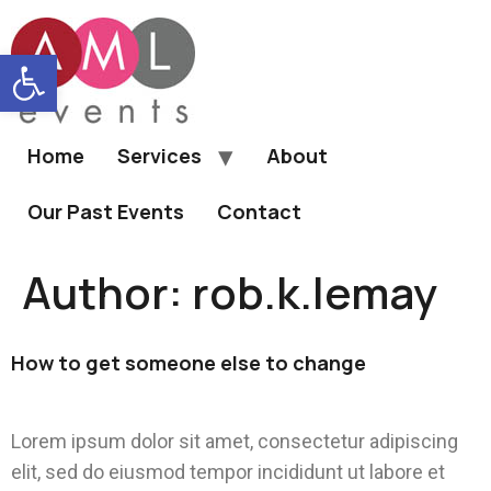
Open toolbar
Home
Services
About
Our Past Events
Contact
Author:
rob.k.lemay
How to get someone else to change
Lorem ipsum dolor sit amet, consectetur adipiscing
elit, sed do eiusmod tempor incididunt ut labore et